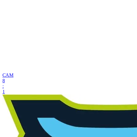
САМ
8
:
1