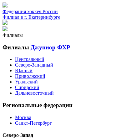
Федерация хоккея России
Филиал в г. Екатеринбурге
Филиалы
Филиалы
Джуниор ФХР
Центральный
Северо-Западный
Южный
Приволжский
Уральский
Сибирский
Дальневосточный
Региональные федерации
Москва
Санкт-Петербург
Северо-Запад