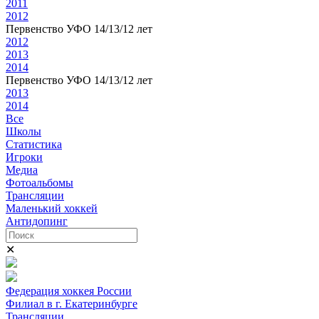
2011
2012
Первенство УФО 14/13/12 лет
2012
2013
2014
Первенство УФО 14/13/12 лет
2013
2014
Все
Школы
Статистика
Игроки
Медиа
Фотоальбомы
Трансляции
Маленький хоккей
Антидопинг
✕
Федерация хоккея России
Филиал в г. Екатеринбурге
Трансляции