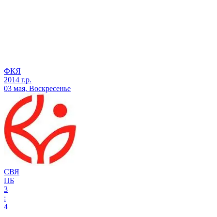
ФКЯ
2014 г.р.
03 мая, Воскресенье
СВЯ
ПБ
3
:
4