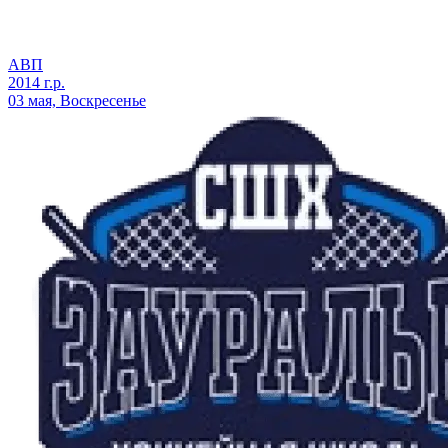
АВП
2014 г.р.
03 мая, Воскресенье