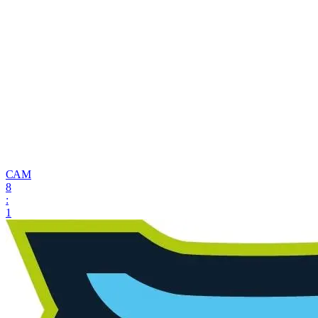
САМ
8
:
1