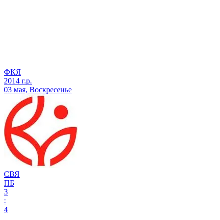
ФКЯ
2014 г.р.
03 мая, Воскресенье
СВЯ
ПБ
3
:
4