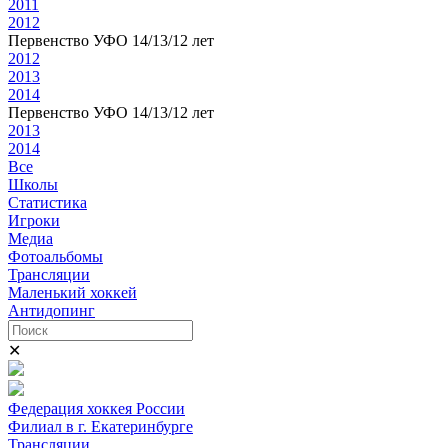
2011
2012
Первенство УФО 14/13/12 лет
2012
2013
2014
Первенство УФО 14/13/12 лет
2013
2014
Все
Школы
Статистика
Игроки
Медиа
Фотоальбомы
Трансляции
Маленький хоккей
Антидопинг
✕
Федерация хоккея России
Филиал в г. Екатеринбурге
Трансляции