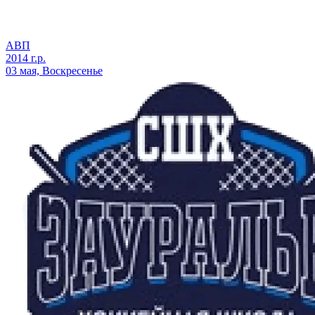
АВП
2014 г.р.
03 мая, Воскресенье