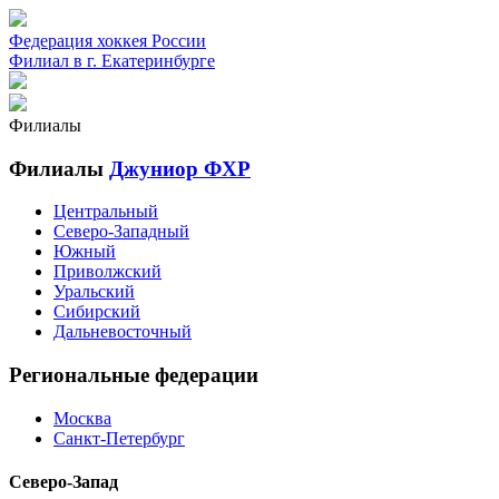
Федерация хоккея России
Филиал в г. Екатеринбурге
Филиалы
Филиалы
Джуниор ФХР
Центральный
Северо-Западный
Южный
Приволжский
Уральский
Сибирский
Дальневосточный
Региональные федерации
Москва
Санкт-Петербург
Северо-Запад