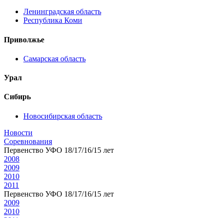
Ленинградская область
Республика Коми
Приволжье
Самарская область
Урал
Сибирь
Новосибирская область
Новости
Соревнования
Первенство УФО 18/17/16/15 лет
2008
2009
2010
2011
Первенство УФО 18/17/16/15 лет
2009
2010