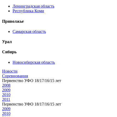
Ленинградская область
Республика Коми
Приволжье
Самарская область
Урал
Сибирь
Новосибирская область
Новости
Соревнования
Первенство УФО 18/17/16/15 лет
2008
2009
2010
2011
Первенство УФО 18/17/16/15 лет
2009
2010