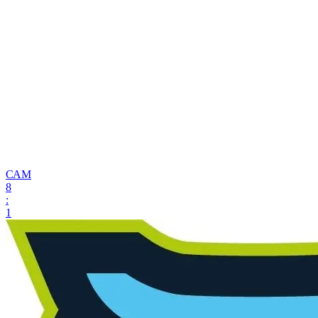
САМ
8
:
1