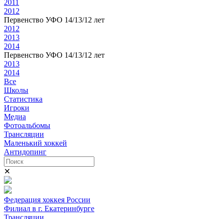
2011
2012
Первенство УФО 14/13/12 лет
2012
2013
2014
Первенство УФО 14/13/12 лет
2013
2014
Все
Школы
Статистика
Игроки
Медиа
Фотоальбомы
Трансляции
Маленький хоккей
Антидопинг
✕
Федерация хоккея России
Филиал в г. Екатеринбурге
Трансляции