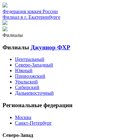
Федерация хоккея России
Филиал в г. Екатеринбурге
Филиалы
Филиалы
Джуниор ФХР
Центральный
Северо-Западный
Южный
Приволжский
Уральский
Сибирский
Дальневосточный
Региональные федерации
Москва
Санкт-Петербург
Северо-Запад