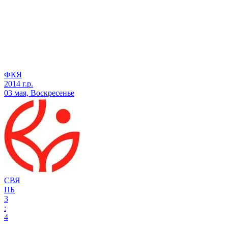
ФКЯ
2014 г.р.
03 мая, Воскресенье
СВЯ
ПБ
3
:
4