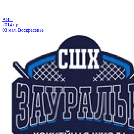
АВП
2014 г.р.
03 мая, Воскресенье