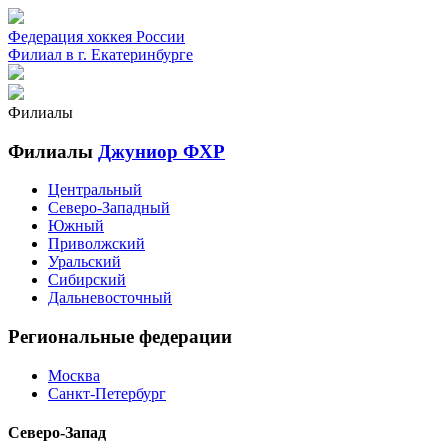
Федерация хоккея России
Филиал в г. Екатеринбурге
Филиалы
Филиалы
Джуниор ФХР
Центральный
Северо-Западный
Южный
Приволжский
Уральский
Сибирский
Дальневосточный
Региональные федерации
Москва
Санкт-Петербург
Северо-Запад