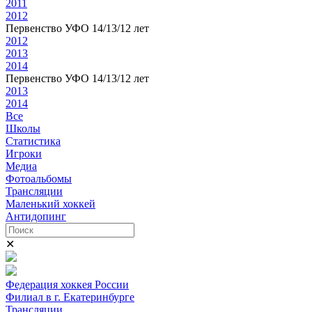
2011
2012
Первенство УФО 14/13/12 лет
2012
2013
2014
Первенство УФО 14/13/12 лет
2013
2014
Все
Школы
Статистика
Игроки
Медиа
Фотоальбомы
Трансляции
Маленький хоккей
Антидопинг
✕
Федерация хоккея России
Филиал в г. Екатеринбурге
Трансляции