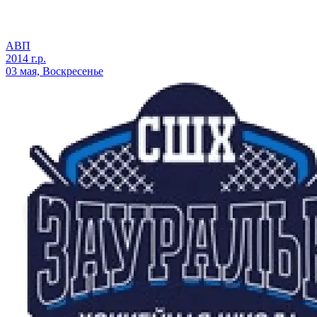
АВП
2014 г.р.
03 мая, Воскресенье