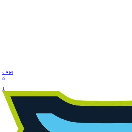
САМ
8
:
1