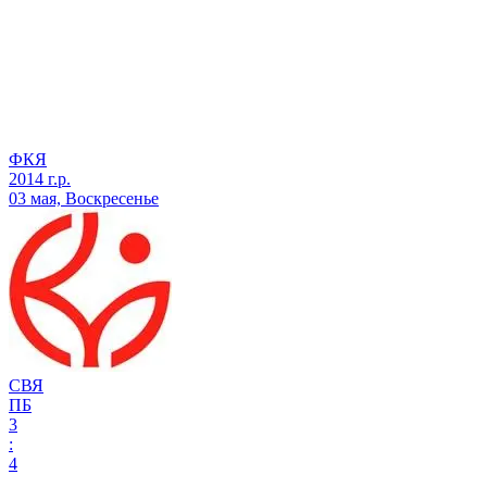
ФКЯ
2014 г.р.
03 мая, Воскресенье
СВЯ
ПБ
3
:
4