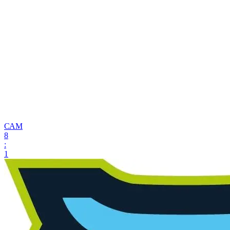
САМ
8
:
1