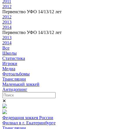
2011
2012
Первенство УФО 14/13/12 лет
2012
2013
2014
Первенство УФО 14/13/12 лет
2013
2014
Все
Школы
Статистика
Игроки
Медиа
Фотоальбомы
Трансляции
Маленький хоккей
Антидопинг
✕
Федерация хоккея России
Филиал в г. Екатеринбурге
Трансляции