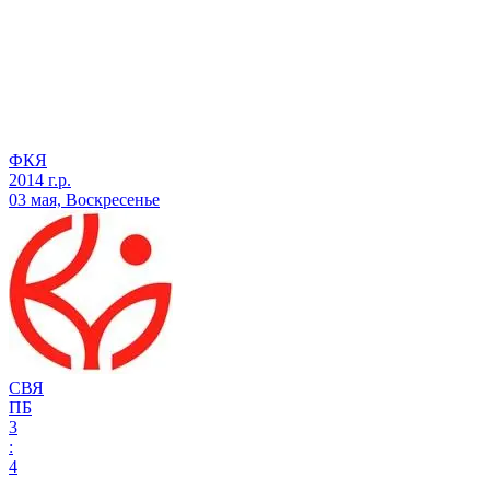
ФКЯ
2014 г.р.
03 мая, Воскресенье
СВЯ
ПБ
3
:
4