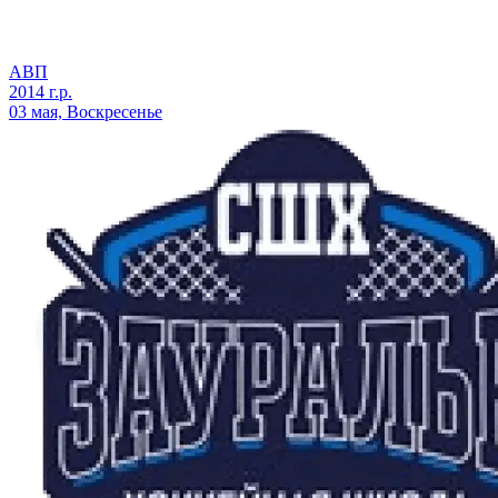
АВП
2014 г.р.
03 мая, Воскресенье