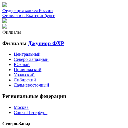
Федерация хоккея России
Филиал в г. Екатеринбурге
Филиалы
Филиалы
Джуниор ФХР
Центральный
Северо-Западный
Южный
Приволжский
Уральский
Сибирский
Дальневосточный
Региональные федерации
Москва
Санкт-Петербург
Северо-Запад