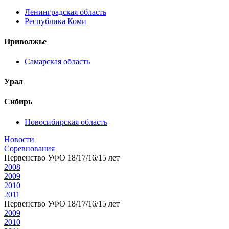
Ленинградская область
Республика Коми
Приволжье
Самарская область
Урал
Сибирь
Новосибирская область
Новости
Соревнования
Первенство УФО 18/17/16/15 лет
2008
2009
2010
2011
Первенство УФО 18/17/16/15 лет
2009
2010