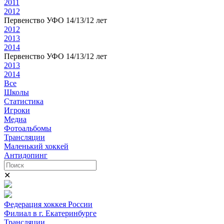
2011
2012
Первенство УФО 14/13/12 лет
2012
2013
2014
Первенство УФО 14/13/12 лет
2013
2014
Все
Школы
Статистика
Игроки
Медиа
Фотоальбомы
Трансляции
Маленький хоккей
Антидопинг
✕
Федерация хоккея России
Филиал в г. Екатеринбурге
Трансляции