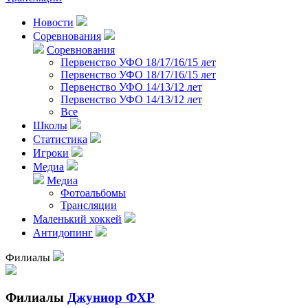
Новости
Соревнования
Соревнования
Первенство УФО 18/17/16/15 лет
Первенство УФО 18/17/16/15 лет
Первенство УФО 14/13/12 лет
Первенство УФО 14/13/12 лет
Все
Школы
Статистика
Игроки
Медиа
Медиа
Фотоальбомы
Трансляции
Маленький хоккей
Антидопинг
Филиалы
Филиалы
Джуниор ФХР