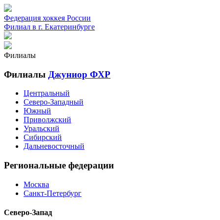
Федерация хоккея России
Филиал в г. Екатеринбурге
Филиалы
Филиалы
Джуниор ФХР
Центральный
Северо-Западный
Южный
Приволжский
Уральский
Сибирский
Дальневосточный
Региональные федерации
Москва
Санкт-Петербург
Северо-Запад