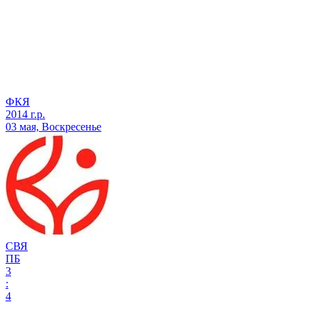
ФКЯ
2014 г.р.
03 мая, Воскресенье
СВЯ
ПБ
3
:
4