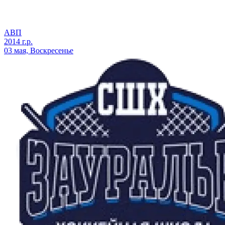
АВП
2014 г.р.
03 мая, Воскресенье