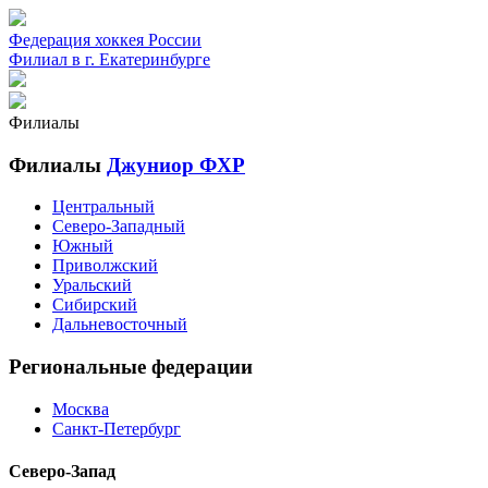
Федерация хоккея России
Филиал в г. Екатеринбурге
Филиалы
Филиалы
Джуниор ФХР
Центральный
Северо-Западный
Южный
Приволжский
Уральский
Сибирский
Дальневосточный
Региональные федерации
Москва
Санкт-Петербург
Северо-Запад