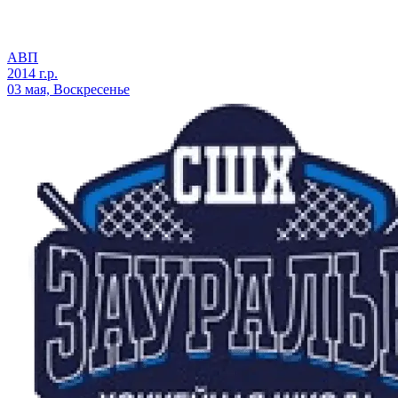
АВП
2014 г.р.
03 мая, Воскресенье