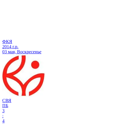
ФКЯ
2014 г.р.
03 мая, Воскресенье
СВЯ
ПБ
3
:
4