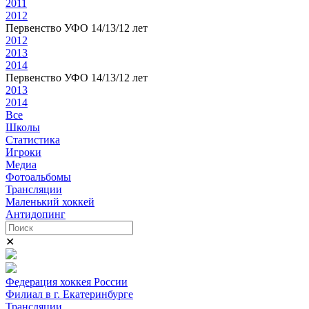
2011
2012
Первенство УФО 14/13/12 лет
2012
2013
2014
Первенство УФО 14/13/12 лет
2013
2014
Все
Школы
Статистика
Игроки
Медиа
Фотоальбомы
Трансляции
Маленький хоккей
Антидопинг
✕
Федерация хоккея России
Филиал в г. Екатеринбурге
Трансляции