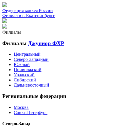
Федерация хоккея России
Филиал в г. Екатеринбурге
Филиалы
Филиалы
Джуниор ФХР
Центральный
Северо-Западный
Южный
Приволжский
Уральский
Сибирский
Дальневосточный
Региональные федерации
Москва
Санкт-Петербург
Северо-Запад