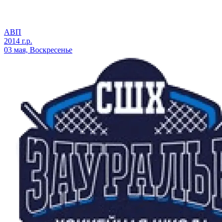
АВП
2014 г.р.
03 мая, Воскресенье