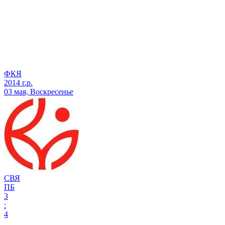
ФКЯ
2014 г.р.
03 мая, Воскресенье
СВЯ
ПБ
3
:
4