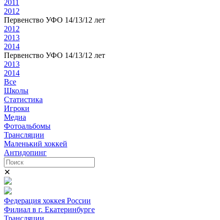
2011
2012
Первенство УФО 14/13/12 лет
2012
2013
2014
Первенство УФО 14/13/12 лет
2013
2014
Все
Школы
Статистика
Игроки
Медиа
Фотоальбомы
Трансляции
Маленький хоккей
Антидопинг
✕
Федерация хоккея России
Филиал в г. Екатеринбурге
Трансляции