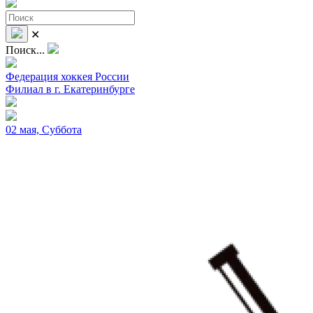
✕
Поиск...
Федерация хоккея России
Филиал в г. Екатеринбурге
02 мая, Суббота