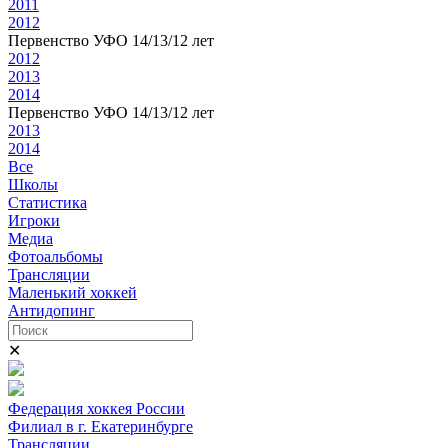
2011
2012
Первенство УФО 14/13/12 лет
2012
2013
2014
Первенство УФО 14/13/12 лет
2013
2014
Все
Школы
Статистика
Игроки
Медиа
Фотоальбомы
Трансляции
Маленький хоккей
Антидопинг
✕
Федерация хоккея России
Филиал в г. Екатеринбурге
Трансляции