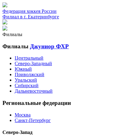
Федерация хоккея России
Филиал в г. Екатеринбурге
Филиалы
Филиалы
Джуниор ФХР
Центральный
Северо-Западный
Южный
Приволжский
Уральский
Сибирский
Дальневосточный
Региональные федерации
Москва
Санкт-Петербург
Северо-Запад