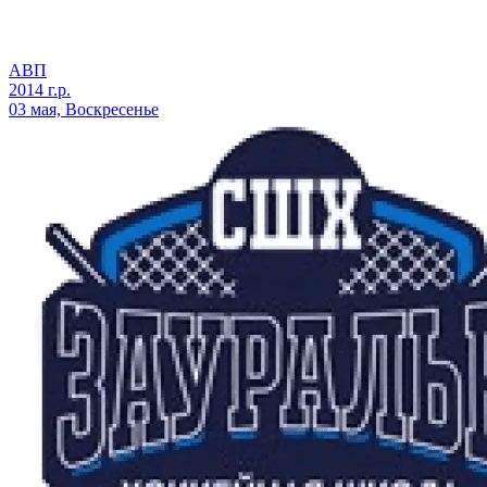
АВП
2014 г.р.
03 мая, Воскресенье