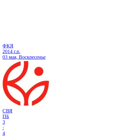
ФКЯ
2014 г.р.
03 мая, Воскресенье
СВЯ
ПБ
3
:
4