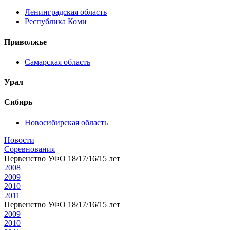
Ленинградская область
Республика Коми
Приволжье
Самарская область
Урал
Сибирь
Новосибирская область
Новости
Соревнования
Первенство УФО 18/17/16/15 лет
2008
2009
2010
2011
Первенство УФО 18/17/16/15 лет
2009
2010