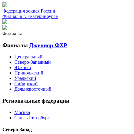
Федерация хоккея России
Филиал в г. Екатеринбурге
Филиалы
Филиалы
Джуниор ФХР
Центральный
Северо-Западный
Южный
Приволжский
Уральский
Сибирский
Дальневосточный
Региональные федерации
Москва
Санкт-Петербург
Северо-Запад