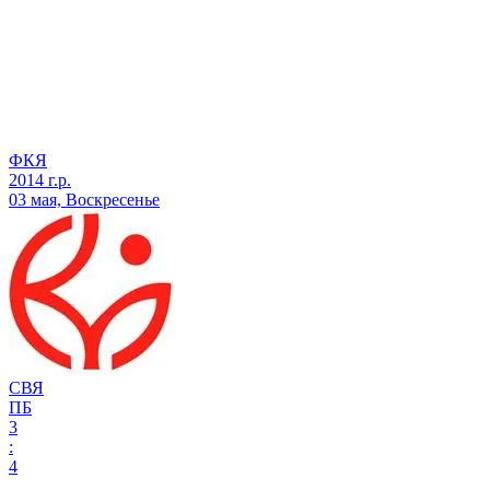
ФКЯ
2014 г.р.
03 мая, Воскресенье
СВЯ
ПБ
3
:
4