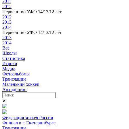
2011
2012
Первенство УФО 14/13/12 лет
2012
2013
2014
Первенство УФО 14/13/12 лет
2013
2014
Все
Школы
Статистика
Игроки
Медиа
Фотоальбомы
Трансляции
Маленький хоккей
Антидопинг
✕
Федерация хоккея России
Филиал в г. Екатеринбурге
Трансляции