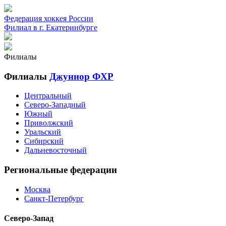
Федерация хоккея России
Филиал в г. Екатеринбурге
Филиалы
Филиалы
Джуниор ФХР
Центральный
Северо-Западный
Южный
Приволжский
Уральский
Сибирский
Дальневосточный
Региональные федерации
Москва
Санкт-Петербург
Северо-Запад