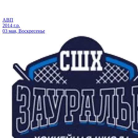
АВП
2014 г.р.
03 мая, Воскресенье