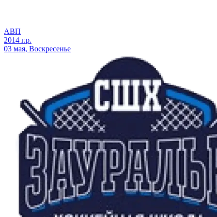
АВП
2014 г.р.
03 мая, Воскресенье