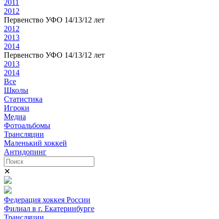
2011
2012
Первенство УФО 14/13/12 лет
2012
2013
2014
Первенство УФО 14/13/12 лет
2013
2014
Все
Школы
Статистика
Игроки
Медиа
Фотоальбомы
Трансляции
Маленький хоккей
Антидопинг
✕
Федерация хоккея России
Филиал в г. Екатеринбурге
Трансляции