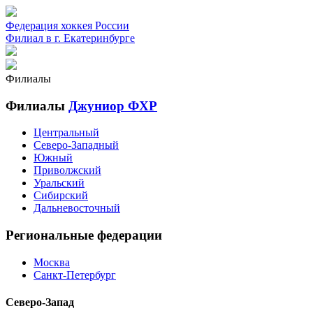
Федерация хоккея России
Филиал в г. Екатеринбурге
Филиалы
Филиалы
Джуниор ФХР
Центральный
Северо-Западный
Южный
Приволжский
Уральский
Сибирский
Дальневосточный
Региональные федерации
Москва
Санкт-Петербург
Северо-Запад