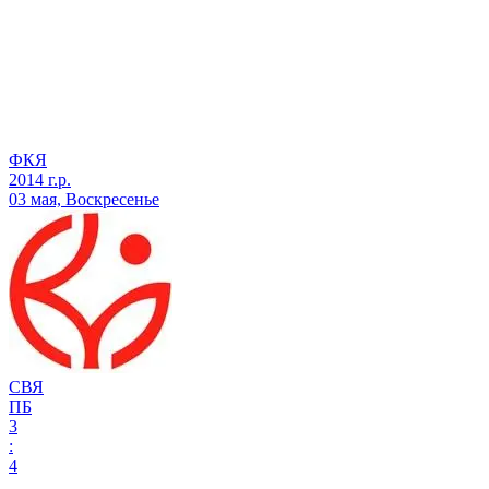
ФКЯ
2014 г.р.
03 мая, Воскресенье
СВЯ
ПБ
3
:
4