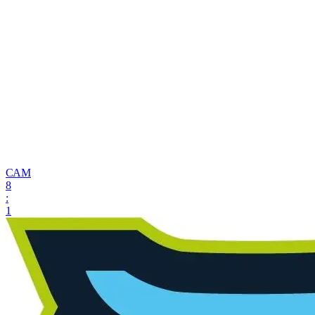
САМ
8
:
1