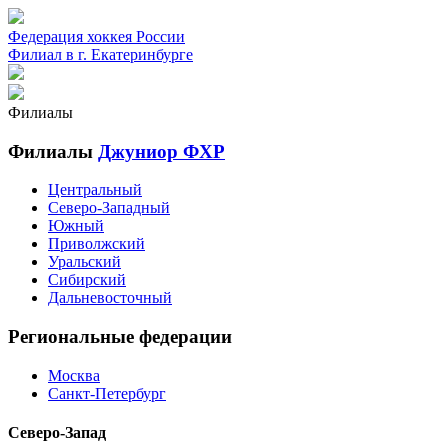
Федерация хоккея России
Филиал в г. Екатеринбурге
Филиалы
Филиалы
Джуниор ФХР
Центральный
Северо-Западный
Южный
Приволжский
Уральский
Сибирский
Дальневосточный
Региональные федерации
Москва
Санкт-Петербург
Северо-Запад