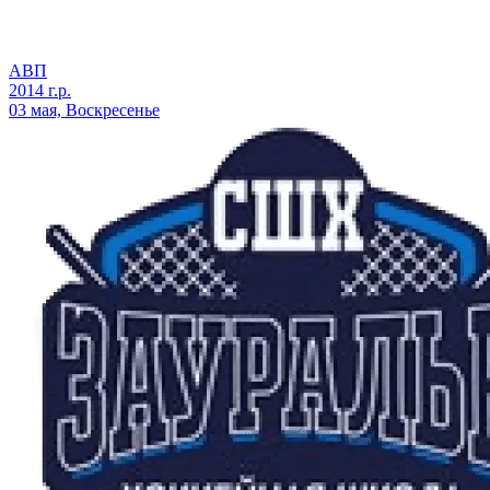
АВП
2014 г.р.
03 мая, Воскресенье