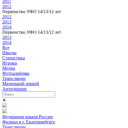
2011
2012
Первенство УФО 14/13/12 лет
2012
2013
2014
Первенство УФО 14/13/12 лет
2013
2014
Все
Школы
Статистика
Игроки
Медиа
Фотоальбомы
Трансляции
Маленький хоккей
Антидопинг
✕
Федерация хоккея России
Филиал в г. Екатеринбурге
Трансляции