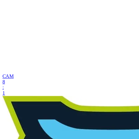
САМ
8
:
1