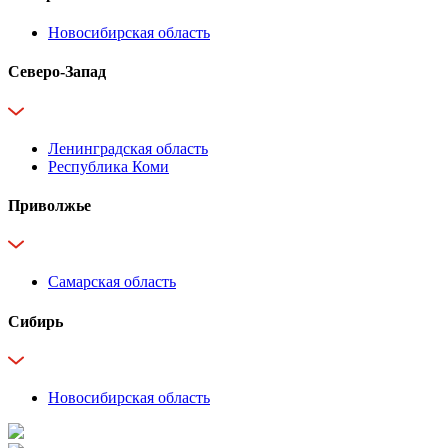
Новосибирская область
Северо-Запад
Ленинградская область
Республика Коми
Приволжье
Самарская область
Сибирь
Новосибирская область