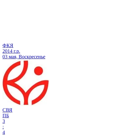
ФКЯ
2014 г.р.
03 мая, Воскресенье
СВЯ
ПБ
3
:
4