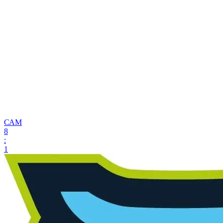
САМ
8
:
1