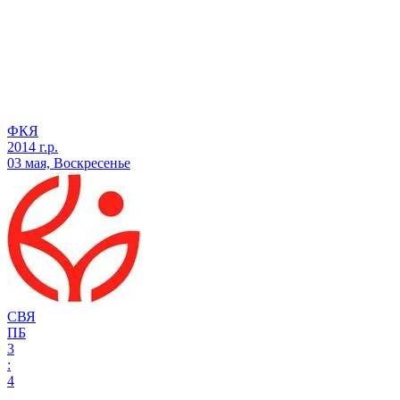
ФКЯ
2014 г.р.
03 мая, Воскресенье
СВЯ
ПБ
3
:
4