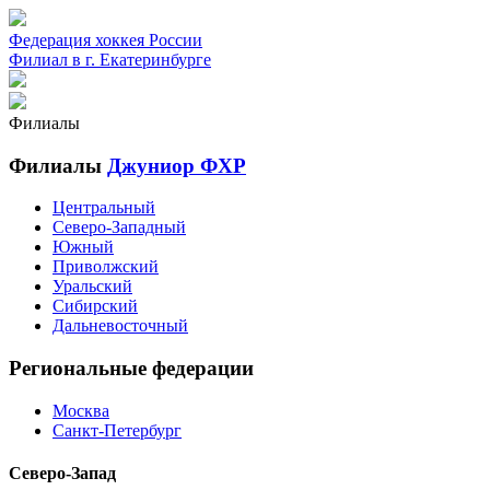
Федерация хоккея России
Филиал в г. Екатеринбурге
Филиалы
Филиалы
Джуниор ФХР
Центральный
Северо-Западный
Южный
Приволжский
Уральский
Сибирский
Дальневосточный
Региональные федерации
Москва
Санкт-Петербург
Северо-Запад