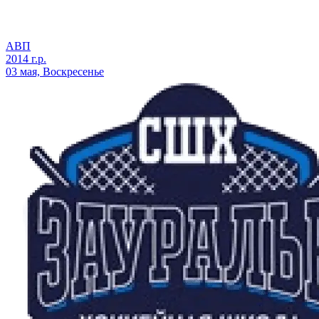
АВП
2014 г.р.
03 мая, Воскресенье