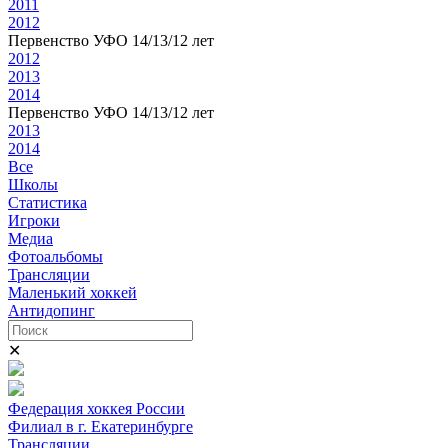
2011
2012
Первенство УФО 14/13/12 лет
2012
2013
2014
Первенство УФО 14/13/12 лет
2013
2014
Все
Школы
Статистика
Игроки
Медиа
Фотоальбомы
Трансляции
Маленький хоккей
Антидопинг
✕
Федерация хоккея России
Филиал в г. Екатеринбурге
Трансляции