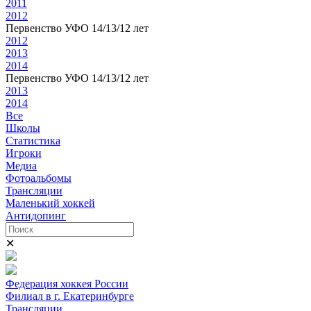
2011
2012
Первенство УФО 14/13/12 лет
2012
2013
2014
Первенство УФО 14/13/12 лет
2013
2014
Все
Школы
Статистика
Игроки
Медиа
Фотоальбомы
Трансляции
Маленький хоккей
Антидопинг
✕
Федерация хоккея России
Филиал в г. Екатеринбурге
Трансляции