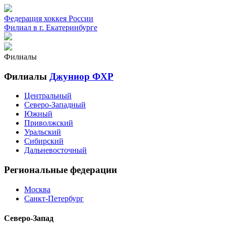
Федерация хоккея России
Филиал в г. Екатеринбурге
Филиалы
Филиалы
Джуниор ФХР
Центральный
Северо-Западный
Южный
Приволжский
Уральский
Сибирский
Дальневосточный
Региональные федерации
Москва
Санкт-Петербург
Северо-Запад