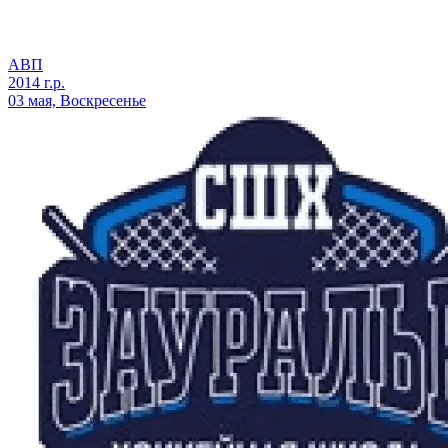
АВП
2014 г.р.
03 мая, Воскресенье