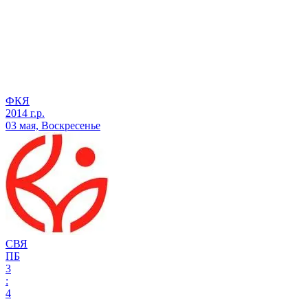
ФКЯ
2014 г.р.
03 мая, Воскресенье
СВЯ
ПБ
3
:
4