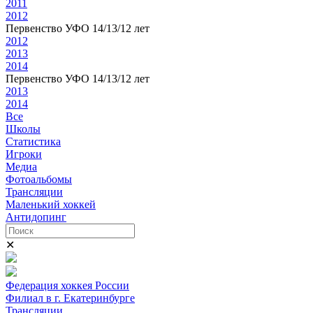
2011
2012
Первенство УФО 14/13/12 лет
2012
2013
2014
Первенство УФО 14/13/12 лет
2013
2014
Все
Школы
Статистика
Игроки
Медиа
Фотоальбомы
Трансляции
Маленький хоккей
Антидопинг
✕
Федерация хоккея России
Филиал в г. Екатеринбурге
Трансляции