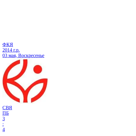
ФКЯ
2014 г.р.
03 мая, Воскресенье
СВЯ
ПБ
3
:
4