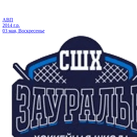
АВП
2014 г.р.
03 мая, Воскресенье