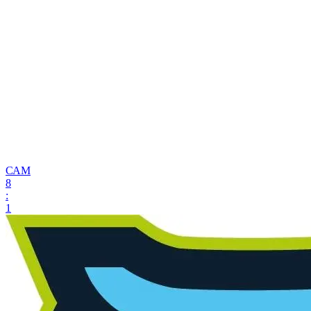
САМ
8
:
1