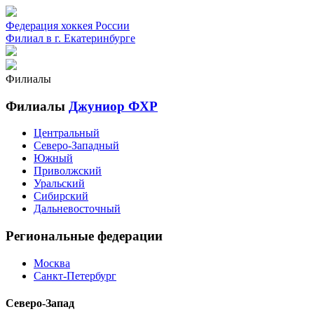
Федерация хоккея России
Филиал в г. Екатеринбурге
Филиалы
Филиалы
Джуниор ФХР
Центральный
Северо-Западный
Южный
Приволжский
Уральский
Сибирский
Дальневосточный
Региональные федерации
Москва
Санкт-Петербург
Северо-Запад