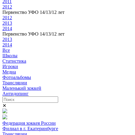
2011
2012
Первенство УФО 14/13/12 лет
2012
2013
2014
Первенство УФО 14/13/12 лет
2013
2014
Все
Школы
Статистика
Игроки
Медиа
Фотоальбомы
Трансляции
Маленький хоккей
Антидопинг
✕
Федерация хоккея России
Филиал в г. Екатеринбурге
Трансляции