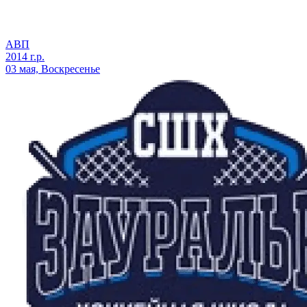
АВП
2014 г.р.
03 мая, Воскресенье