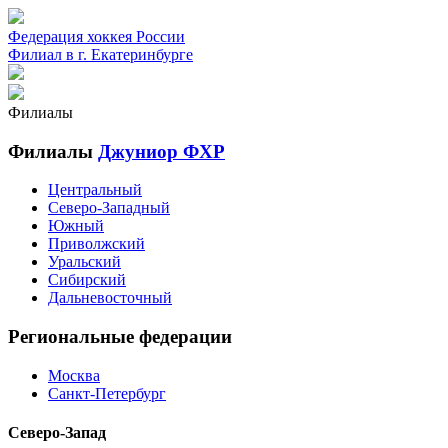
Федерация хоккея России
Филиал в г. Екатеринбурге
Филиалы
Филиалы
Джуниор ФХР
Центральный
Северо-Западный
Южный
Приволжский
Уральский
Сибирский
Дальневосточный
Региональные федерации
Москва
Санкт-Петербург
Северо-Запад