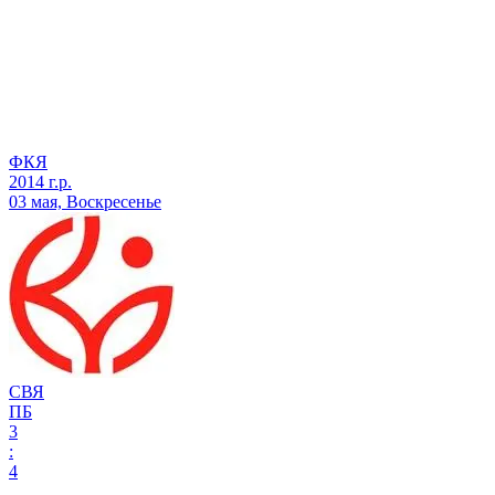
ФКЯ
2014 г.р.
03 мая, Воскресенье
СВЯ
ПБ
3
:
4