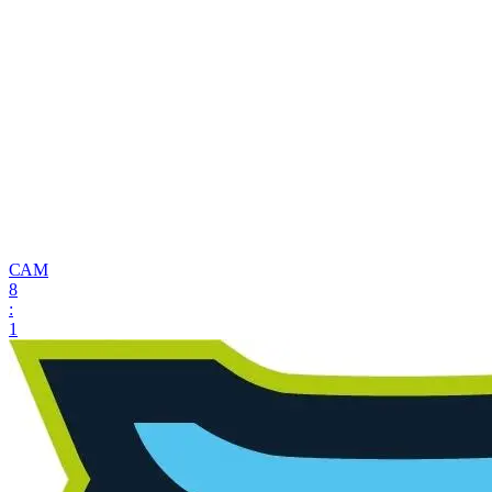
САМ
8
:
1