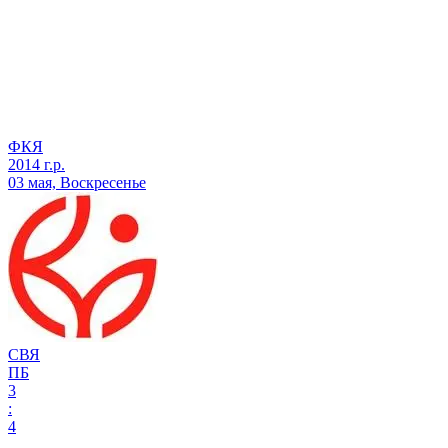
ФКЯ
2014 г.р.
03 мая, Воскресенье
СВЯ
ПБ
3
:
4