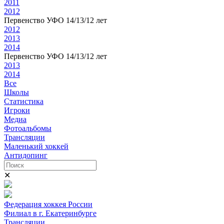
2011
2012
Первенство УФО 14/13/12 лет
2012
2013
2014
Первенство УФО 14/13/12 лет
2013
2014
Все
Школы
Статистика
Игроки
Медиа
Фотоальбомы
Трансляции
Маленький хоккей
Антидопинг
✕
Федерация хоккея России
Филиал в г. Екатеринбурге
Трансляции