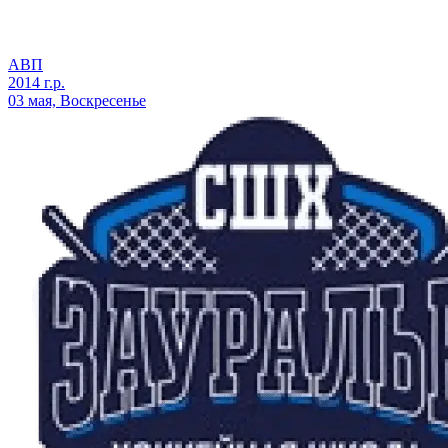
АВП
2014 г.р.
03 мая, Воскресенье