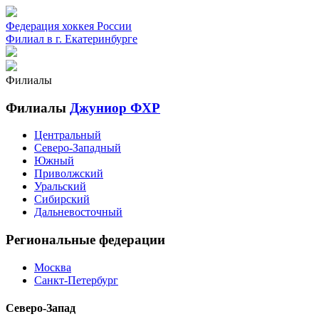
Федерация хоккея России
Филиал в г. Екатеринбурге
Филиалы
Филиалы
Джуниор ФХР
Центральный
Северо-Западный
Южный
Приволжский
Уральский
Сибирский
Дальневосточный
Региональные федерации
Москва
Санкт-Петербург
Северо-Запад