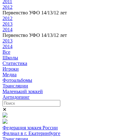
2011
2012
Первенство УФО 14/13/12 лет
2012
2013
2014
Первенство УФО 14/13/12 лет
2013
2014
Все
Школы
Статистика
Игроки
Медиа
Фотоальбомы
Трансляции
Маленький хоккей
Антидопинг
✕
Федерация хоккея России
Филиал в г. Екатеринбурге
Трансляции