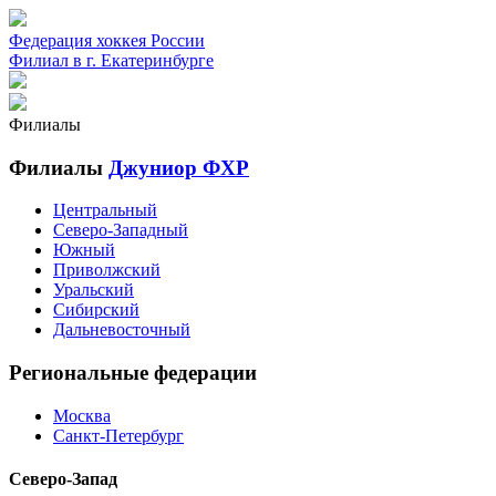
Федерация хоккея России
Филиал в г. Екатеринбурге
Филиалы
Филиалы
Джуниор ФХР
Центральный
Северо-Западный
Южный
Приволжский
Уральский
Сибирский
Дальневосточный
Региональные федерации
Москва
Санкт-Петербург
Северо-Запад