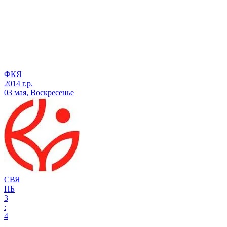
ФКЯ
2014 г.р.
03 мая, Воскресенье
СВЯ
ПБ
3
:
4