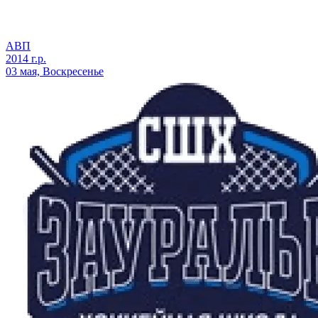
АВП
2014 г.р.
03 мая, Воскресенье