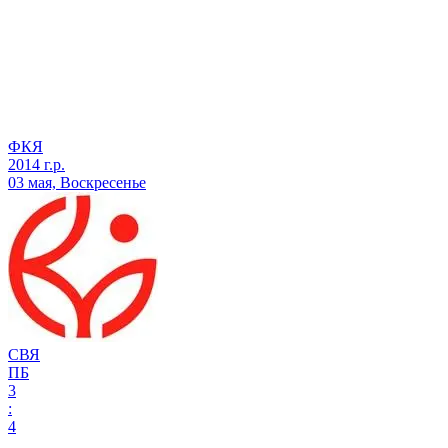
ФКЯ
2014 г.р.
03 мая, Воскресенье
СВЯ
ПБ
3
:
4