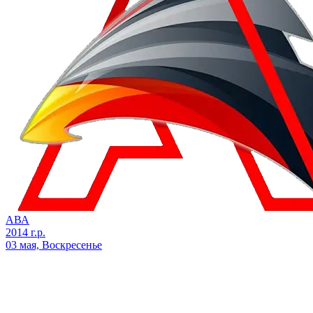
АВА
2014 г.р.
03 мая, Воскресенье