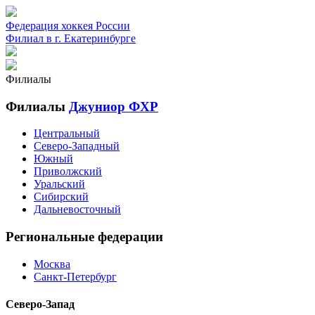
Федерация хоккея России
Филиал в г. Екатеринбурге
Филиалы
Филиалы
Джуниор ФХР
Центральный
Северо-Западный
Южный
Приволжский
Уральский
Сибирский
Дальневосточный
Региональные федерации
Москва
Санкт-Петербург
Северо-Запад