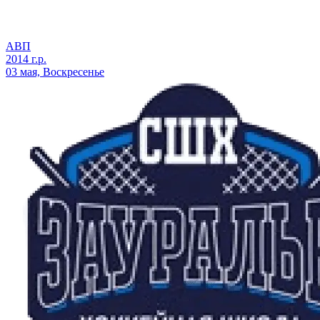
АВП
2014 г.р.
03 мая, Воскресенье