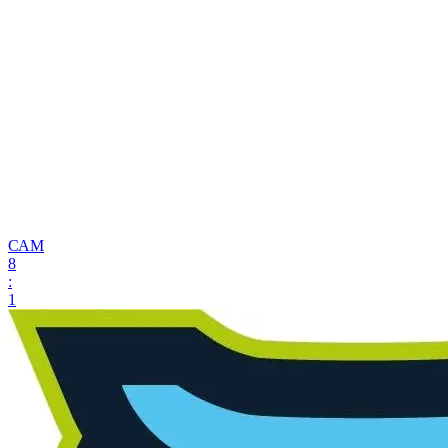
САМ
8
:
1