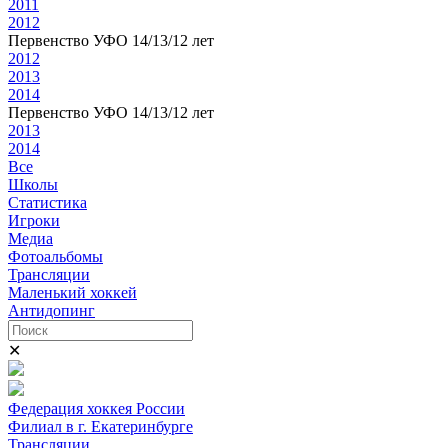
2011
2012
Первенство УФО 14/13/12 лет
2012
2013
2014
Первенство УФО 14/13/12 лет
2013
2014
Все
Школы
Статистика
Игроки
Медиа
Фотоальбомы
Трансляции
Маленький хоккей
Антидопинг
✕
Федерация хоккея России
Филиал в г. Екатеринбурге
Трансляции