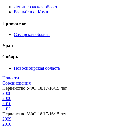
Ленинградская область
Республика Коми
Приволжье
Самарская область
Урал
Сибирь
Новосибирская область
Новости
Соревнования
Первенство УФО 18/17/16/15 лет
2008
2009
2010
2011
Первенство УФО 18/17/16/15 лет
2009
2010