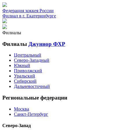
Федерация хоккея России
Филиал в г. Екатеринбурге
Филиалы
Филиалы
Джуниор ФХР
Центральный
Северо-Западный
Южный
Приволжский
Уральский
Сибирский
Дальневосточный
Региональные федерации
Москва
Санкт-Петербург
Северо-Запад