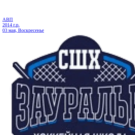
АВП
2014 г.р.
03 мая, Воскресенье