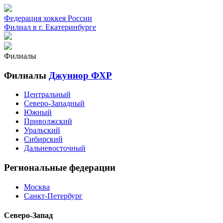
Федерация хоккея России
Филиал в г. Екатеринбурге
Филиалы
Филиалы
Джуниор ФХР
Центральный
Северо-Западный
Южный
Приволжский
Уральский
Сибирский
Дальневосточный
Региональные федерации
Москва
Санкт-Петербург
Северо-Запад