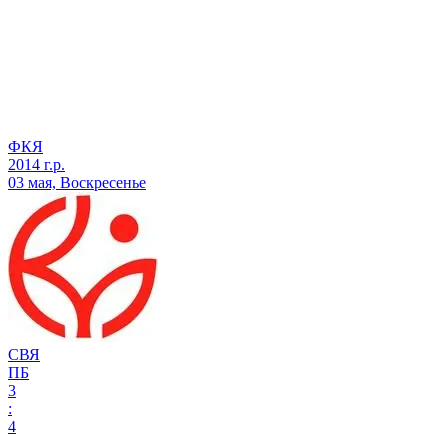
ФКЯ
2014 г.р.
03 мая, Воскресенье
СВЯ
ПБ
3
:
4