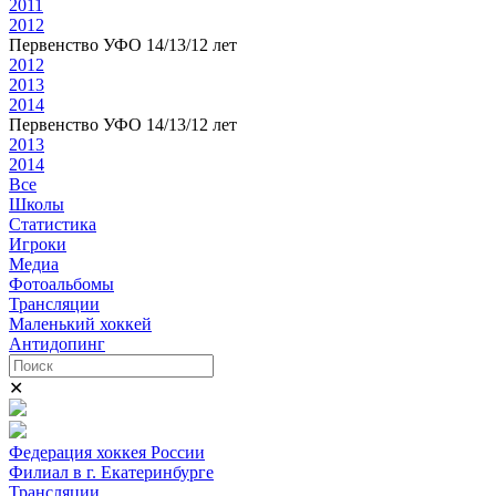
2011
2012
Первенство УФО 14/13/12 лет
2012
2013
2014
Первенство УФО 14/13/12 лет
2013
2014
Все
Школы
Статистика
Игроки
Медиа
Фотоальбомы
Трансляции
Маленький хоккей
Антидопинг
✕
Федерация хоккея России
Филиал в г. Екатеринбурге
Трансляции