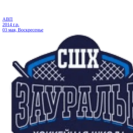
АВП
2014 г.р.
03 мая, Воскресенье