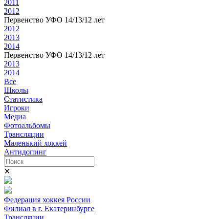
2011
2012
Первенство УФО 14/13/12 лет
2012
2013
2014
Первенство УФО 14/13/12 лет
2013
2014
Все
Школы
Статистика
Игроки
Медиа
Фотоальбомы
Трансляции
Маленький хоккей
Антидопинг
✕
Федерация хоккея России
Филиал в г. Екатеринбурге
Трансляции