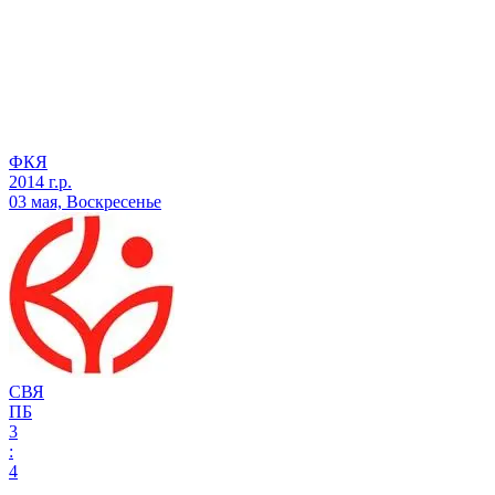
ФКЯ
2014 г.р.
03 мая, Воскресенье
СВЯ
ПБ
3
:
4