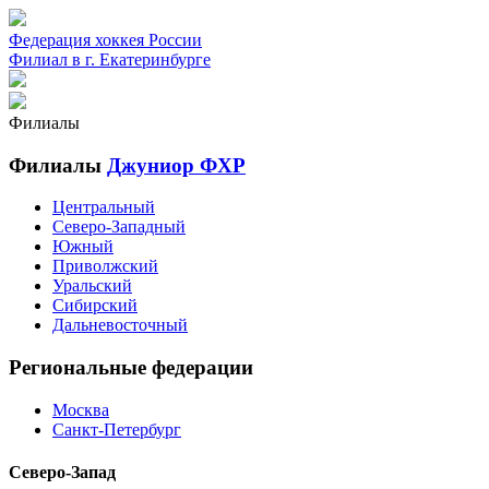
Федерация хоккея России
Филиал в г. Екатеринбурге
Филиалы
Филиалы
Джуниор ФХР
Центральный
Северо-Западный
Южный
Приволжский
Уральский
Сибирский
Дальневосточный
Региональные федерации
Москва
Санкт-Петербург
Северо-Запад