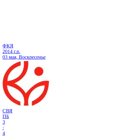
ФКЯ
2014 г.р.
03 мая, Воскресенье
СВЯ
ПБ
3
:
4