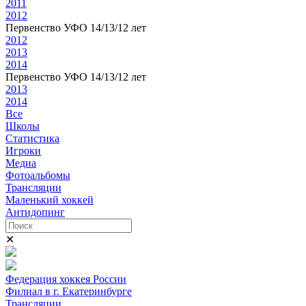
2011
2012
Первенство УФО 14/13/12 лет
2012
2013
2014
Первенство УФО 14/13/12 лет
2013
2014
Все
Школы
Статистика
Игроки
Медиа
Фотоальбомы
Трансляции
Маленький хоккей
Антидопинг
✕
Федерация хоккея России
Филиал в г. Екатеринбурге
Трансляции