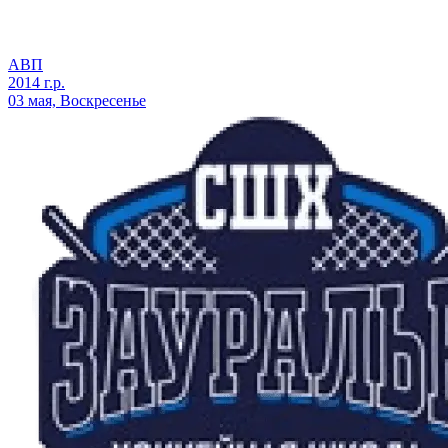
АВП
2014 г.р.
03 мая, Воскресенье