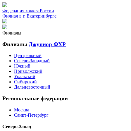
Федерация хоккея России
Филиал в г. Екатеринбурге
Филиалы
Филиалы
Джуниор ФХР
Центральный
Северо-Западный
Южный
Приволжский
Уральский
Сибирский
Дальневосточный
Региональные федерации
Москва
Санкт-Петербург
Северо-Запад