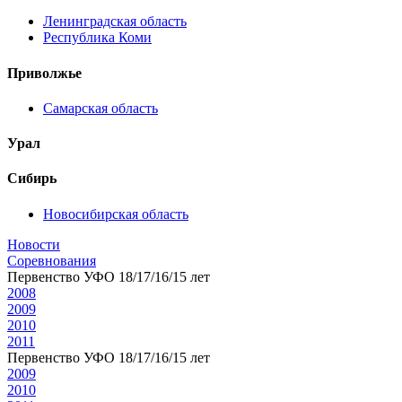
Ленинградская область
Республика Коми
Приволжье
Самарская область
Урал
Сибирь
Новосибирская область
Новости
Соревнования
Первенство УФО 18/17/16/15 лет
2008
2009
2010
2011
Первенство УФО 18/17/16/15 лет
2009
2010